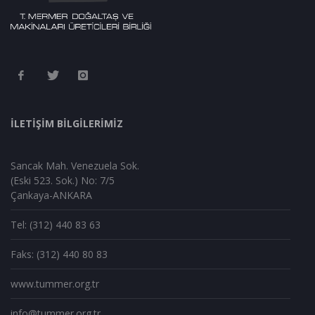
İLETİŞİM BİLGİLERİMİZ
Sancak Mah. Venezuela Sok.
(Eski 523. Sok.) No: 7/5
Çankaya-ANKARA
Tel: (312) 440 83 63
Faks: (312) 440 80 83
www.tummer.org.tr
info@tummer.org.tr