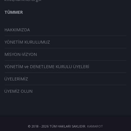
TÜMMER
HAKKIMIZDA
YÖNETİM KURULUMUZ
MİSYON-VİZYON
YÖNETİM ve DENETLEME KURULU ÜYELERİ
ÜYELERİMİZ
ÜYEMİZ OLUN
© 2018 -
2026
TÜM HAKLARI SAKLIDIR.
KAMAROT