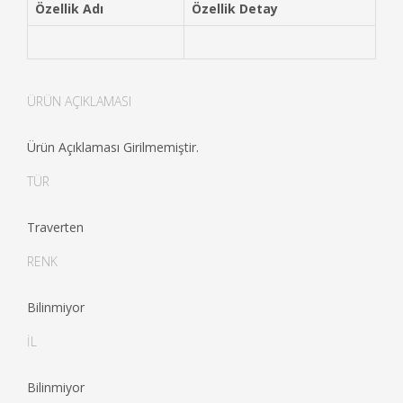
Özellik Adı
Özellik Detay
ÜRÜN AÇIKLAMASI
Ürün Açıklaması Girilmemiştir.
TÜR
Traverten
RENK
Bilinmiyor
İL
Bilinmiyor