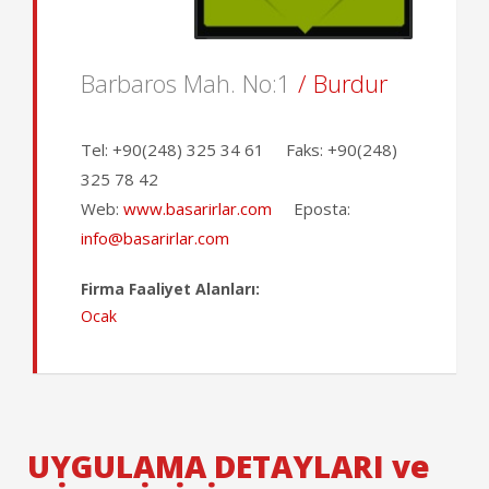
Barbaros Mah. No:1
/ Burdur
Tel:
+90(248) 325 34 61
Faks:
+90(248)
325 78 42
Web:
www.basarirlar.com
Eposta:
info@basarirlar.com
Firma Faaliyet Alanları:
Ocak
UYGULAMA DETAYLARI ve