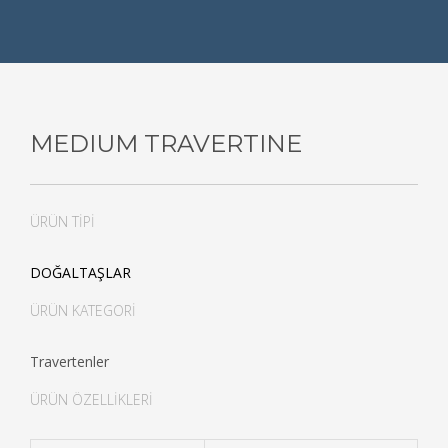
MEDIUM TRAVERTINE
ÜRÜN TİPİ
DOĞALTAŞLAR
ÜRÜN KATEGORİ
Travertenler
ÜRÜN ÖZELLİKLERİ