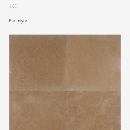
İLÇE
Bilinmiyor