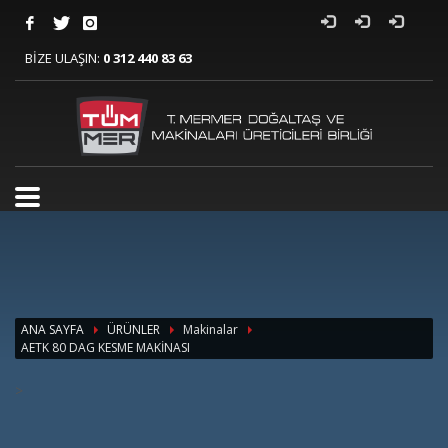
BİZE ULAŞIN:
0 312 440 83 63
ANA SAYFA
ÜRÜNLER
Makinalar
AETK 80 DAG KESME MAKİNASI
>