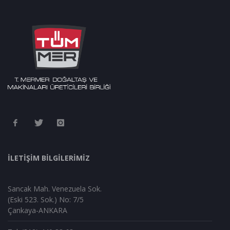
İLETİŞİM BİLGİLERİMİZ
Sancak Mah. Venezuela Sok.
(Eski 523. Sok.) No: 7/5
Çankaya-ANKARA