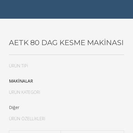
AETK 80 DAG KESME MAKİNASI
ÜRÜN TİPİ
MAKİNALAR
ÜRÜN KATEGORİ
Diğer
ÜRÜN ÖZELLİKLERİ