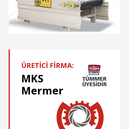
ÜRETİCİ FİRMA:
MKS
Mermer