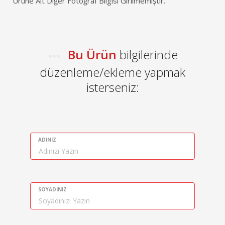
Ürüne Ait Diğer Fotoğraf Bilgisi Girilmemiştir.
Bu Ürün
bilgilerinde
düzenleme/ekleme yapmak
isterseniz:
ADINIZ
SOYADINIZ