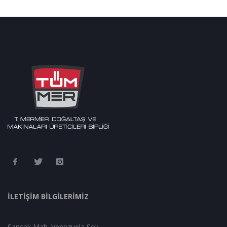
İLETİŞİM BİLGİLERİMİZ
Sancak Mah. Venezuela Sok.