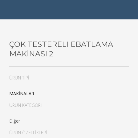
ÇOK TESTERELI EBATLAMA
MAKİNASI 2
ÜRÜN TİPİ
MAKİNALAR
ÜRÜN KATEGORİ
Diğer
ÜRÜN ÖZELLİKLERİ