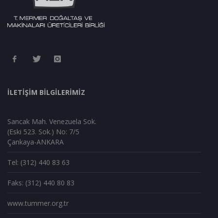
İLETİŞİM BİLGİLERİMİZ
Sancak Mah. Venezuela Sok.
(Eski 523. Sok.) No: 7/5
Çankaya-ANKARA
Tel: (312) 440 83 63
Faks: (312) 440 80 83
www.tummer.org.tr