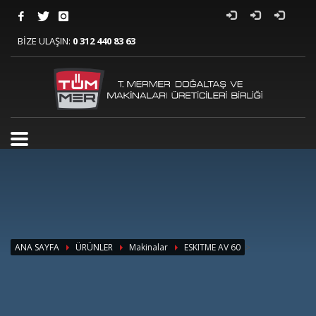
BİZE ULAŞIN:
0 312 440 83 63
>
ANA SAYFA
ÜRÜNLER
Makinalar
ESKITME AV 60