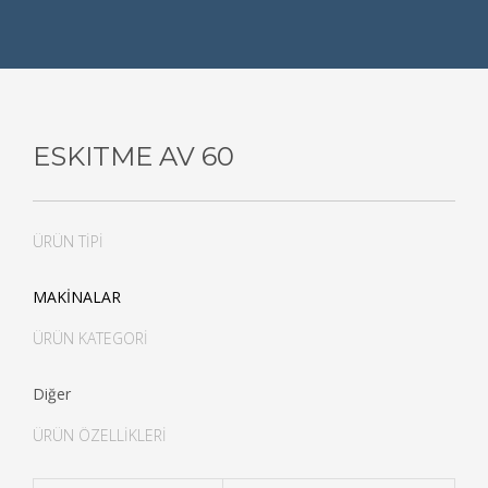
ESKITME AV 60
ÜRÜN TİPİ
MAKİNALAR
ÜRÜN KATEGORİ
Diğer
ÜRÜN ÖZELLİKLERİ