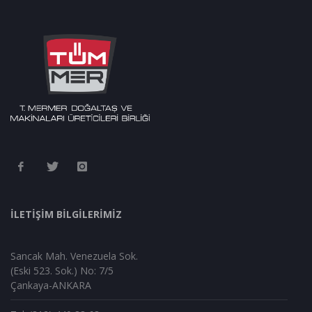
İLETİŞİM BİLGİLERİMİZ
Sancak Mah. Venezuela Sok.
(Eski 523. Sok.) No: 7/5
Çankaya-ANKARA