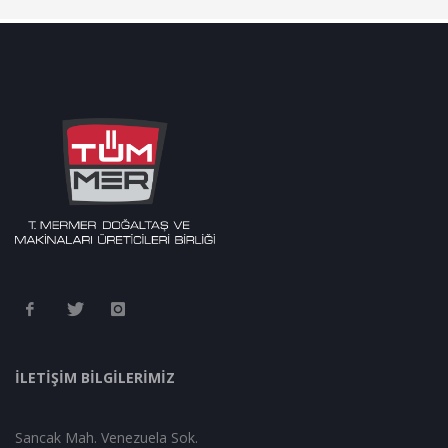
İLETİŞİM BİLGİLERİMİZ
Sancak Mah. Venezuela Sok.