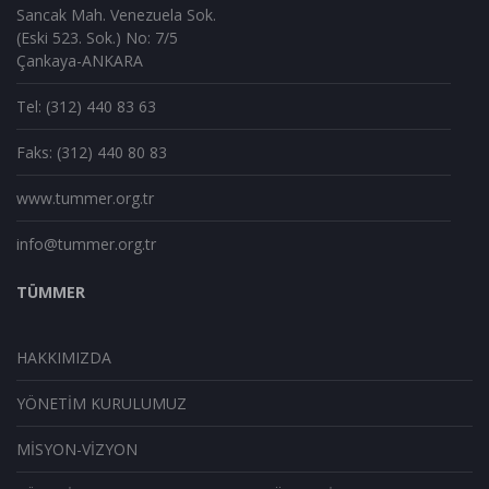
Sancak Mah. Venezuela Sok.
(Eski 523. Sok.) No: 7/5
Çankaya-ANKARA
Tel: (312) 440 83 63
Faks: (312) 440 80 83
www.tummer.org.tr
info@tummer.org.tr
TÜMMER
HAKKIMIZDA
YÖNETİM KURULUMUZ
MİSYON-VİZYON