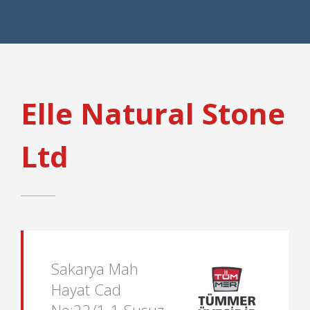
Elle Natural Stone
Ltd
Sakarya Mah
Hayat Cad