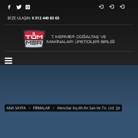
BİZE ULAŞIN:
0 312 440 83 63
>
ANA SAYFA
FİRMALAR
Akincilar İnş.Ith.Ihr.San.Ve.Tic. Ltd. Şti