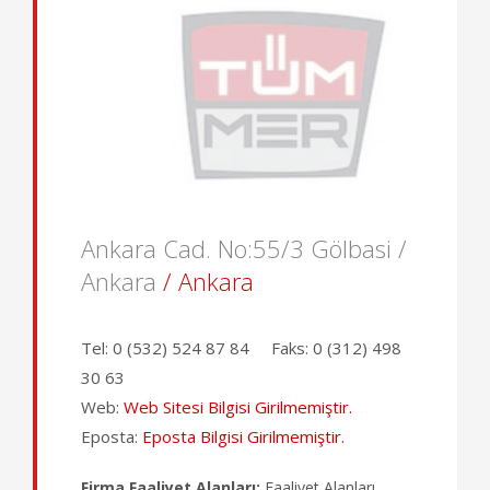
Ankara Cad. No:55/3 Gölbasi /
Ankara
/ Ankara
Tel:
0 (532) 524 87 84
Faks:
0 (312) 498
30 63
Web:
Web Sitesi Bilgisi Girilmemiştir.
Eposta:
Eposta Bilgisi Girilmemiştir.
Firma Faaliyet Alanları:
Faaliyet Alanları