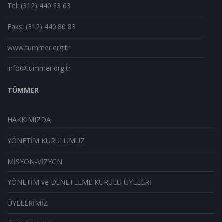
Tel: (312) 440 83 63
Faks: (312) 440 80 83
www.tummer.org.tr
info@tummer.org.tr
TÜMMER
HAKKIMIZDA
YÖNETİM KURULUMUZ
MİSYON-VİZYON
YÖNETİM ve DENETLEME KURULU ÜYELERİ
ÜYELERİMİZ