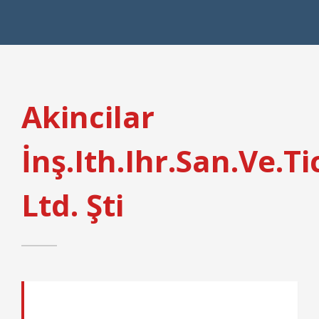
Akincilar
İnş.Ith.Ihr.San.Ve.Ti
Ltd. Şti