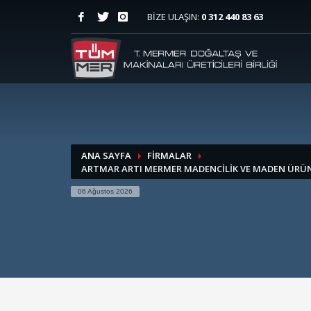
BİZE ULAŞIN:
0 312 440 83 63
ANA SAYFA
FİRMALAR
ARTMAR ARTI MERMER MADENCİLİK VE MADEN ÜRÜNLE
06 Ağustos 2026
>