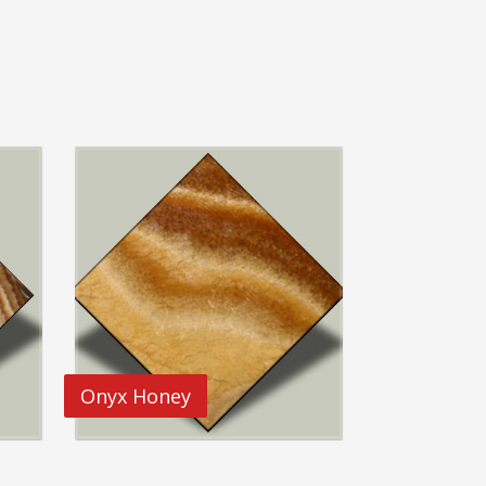
Onyx Honey