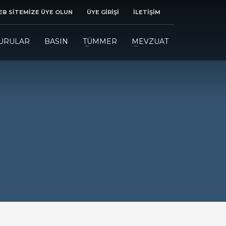
B SİTEMİZE ÜYE OLUN
ÜYE GİRİŞİ
İLETİŞİM
URULAR
BASIN
TÜMMER
MEVZUAT