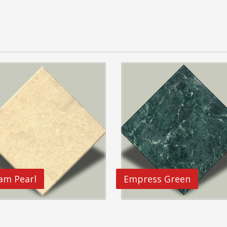
am Pearl
Empress Green