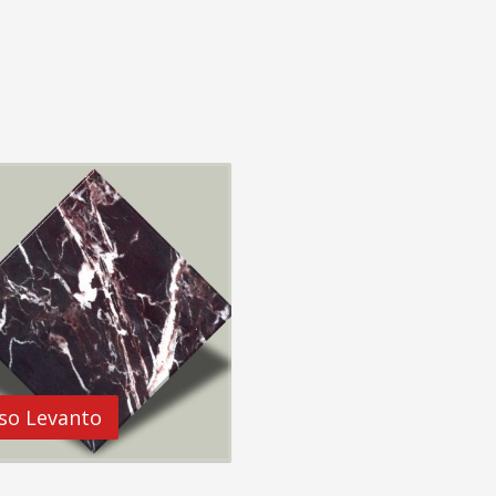
so Levanto