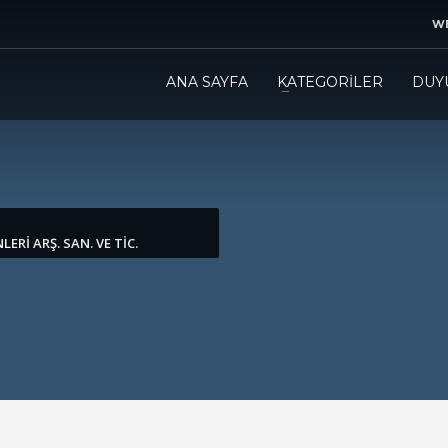
WE
ANA SAYFA
KATEGORİLER
DUY
Rİ ARŞ. SAN. VE TİC.