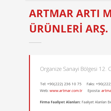
ARTMAR ARTI 
ÜRÜNLERİ ARŞ. 
Organize Sanayi Bölgesi 12. 
Tel:
+90(222) 236 10 75
Faks:
+90(222
Web:
www.artmar.com.tr
Eposta:
artma
Firma Faaliyet Alanları:
Faaliyet Alanları Be