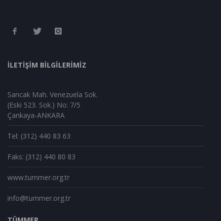
İLETİŞİM BİLGİLERİMİZ
Sancak Mah. Venezuela Sok.
(Eski 523. Sok.) No: 7/5
Çankaya-ANKARA
Tel: (312) 440 83 63
Faks: (312) 440 80 83
www.tummer.org.tr
info@tummer.org.tr
TÜMMER