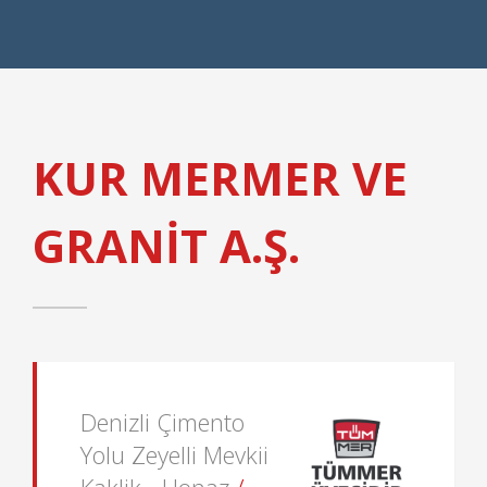
KUR MERMER VE
GRANİT A.Ş.
Denizli Çimento
Yolu Zeyelli Mevkii