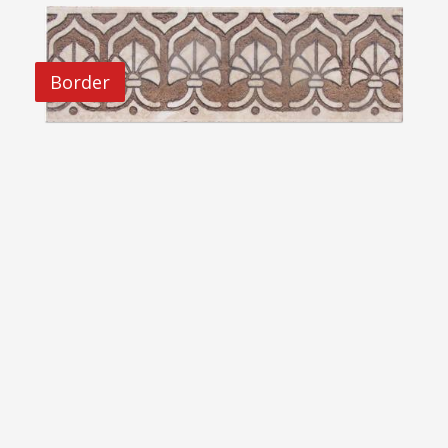
Border