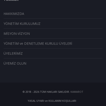
HAKKIMIZDA
YÖNETİM KURULUMUZ
MİSYON-VİZYON
YÖNETİM ve DENETLEME KURULU ÜYELERİ
ÜYELERİMİZ
ÜYEMİZ OLUN
© 2018 -
2026
TÜM HAKLARI SAKLIDIR.
KAMAROT
YASAL UYARI ve KULLANIM KOŞULLARI