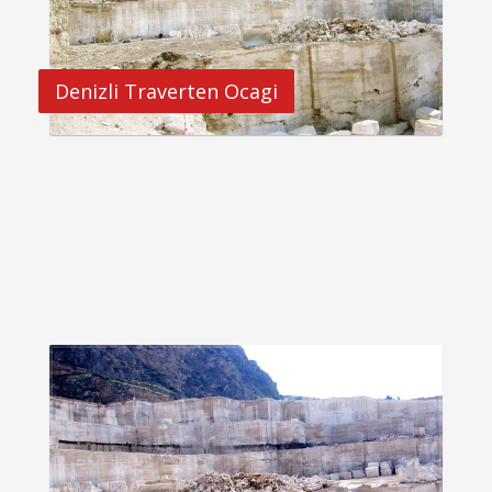
Denizli Traverten Ocagi