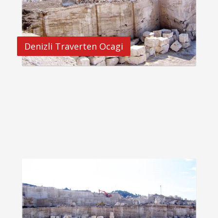
Denizli Traverten Ocagi