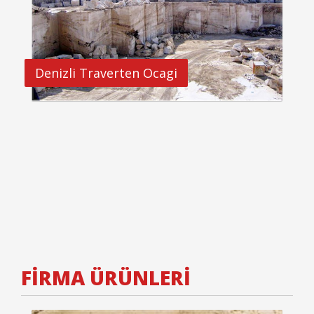
Denizli Traverten Ocagi
FİRMA ÜRÜNLERİ