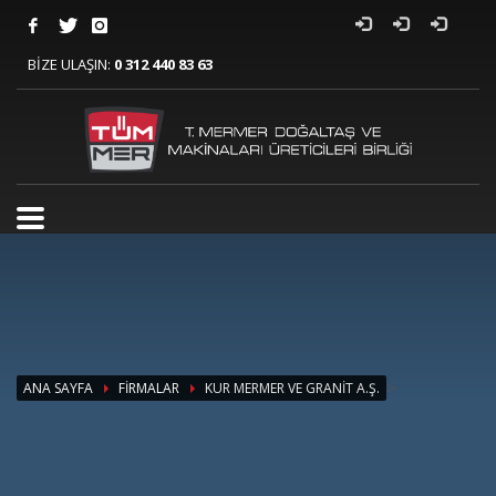
BİZE ULAŞIN:
0 312 440 83 63
>
ANA SAYFA
FİRMALAR
KUR MERMER VE GRANİT A.Ş.