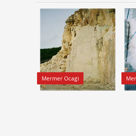
Mermer Ocagi
Mer