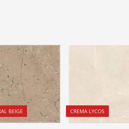
AL BEIGE
CREMA LYCOS