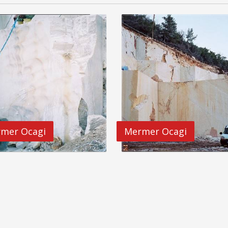
mer Ocagi
Mermer Ocagi