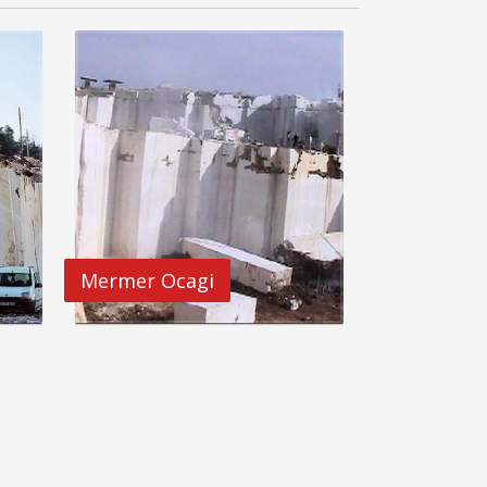
Mermer Ocagi