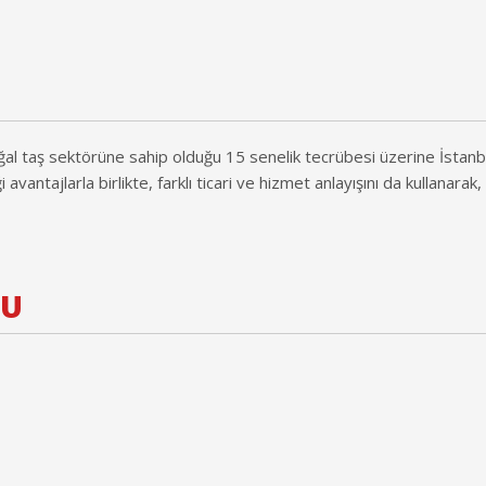
oğal taş sektörüne sahip olduğu 15 senelik tecrübesi üzerine İstanb
avantajlarla birlikte, farklı ticari ve hizmet anlayışını da kullanarak
SU