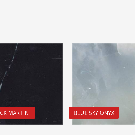
CK MARTINI
BLUE SKY ONYX