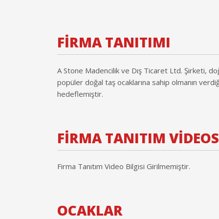
FİRMA TANITIMI
A Stone Madencilik ve Dış Ticaret Ltd. Şirketi, d
popüler doğal taş ocaklarına sahip olmanın verdiği 
hedeflemiştir.
FİRMA TANITIM VİDEO
Firma Tanıtım Video Bilgisi Girilmemiştir.
OCAKLAR