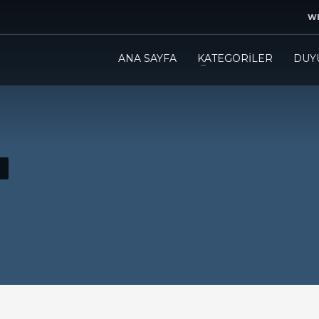
WE
ANA SAYFA
KATEGORİLER
DUY
>