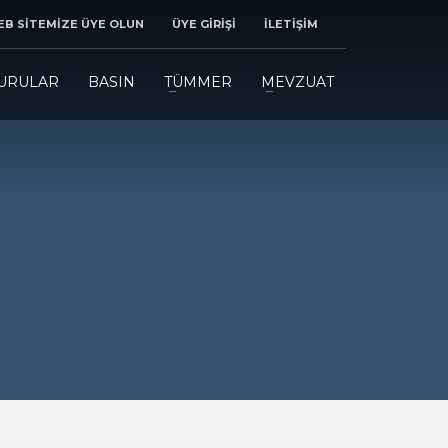
B SİTEMİZE ÜYE OLUN
ÜYE GİRİŞİ
İLETİŞİM
URULAR
BASIN
TÜMMER
MEVZUAT