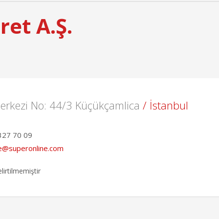
ret A.Ş.
erkezi No: 44/3 Küçükçamlica
/ İstanbul
327 70 09
e@superonline.com
lirtilmemiştir