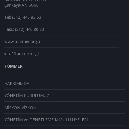
Çankaya-ANKARA
Tel: (312) 440 83 63
Faks: (312) 440 80 83
www.tummer.org.tr
info@tummer.org.tr
TÜMMER
HAKKIMIZDA
YÖNETİM KURULUMUZ
MİSYON-VİZYON
YÖNETİM ve DENETLEME KURULU ÜYELERİ