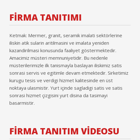
FİRMA TANITIMI
Ketmak: Mermer, granit, seramik imalati sektörlerine
iliskin atik sularin aritilmasini ve imalata yeniden
kazandirilmasi konusunda faaliyet göstermektedir.
Amacimiz müsteri memnuniyetidir. Bu nedenle
müsterilerimizle ilk tanismayla baslayan iliskimiz satis
sonrasi servis ve egitimle devam etmektedir. Sirketimiz
kurugu tesis ve verdigi hizmet kalitesinde en üst
noktaya ulasmistir. Yurt içinde sagladigi satis ve satis
sonrasi hizmet çizgisini yurt disina da tasimayi
basarmistir.
FİRMA TANITIM VİDEOSU