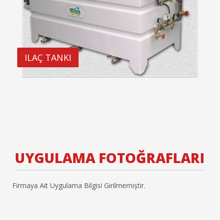
ILAÇ TANKI
UYGULAMA FOTOĞRAFLARI
Firmaya Ait Uygulama Bilgisi Girilmemiştir.