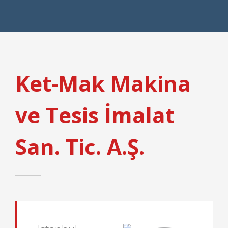
Ket-Mak Makina
ve Tesis İmalat
San. Tic. A.Ş.