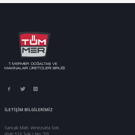
İLETİŞİM BİLGİLERİMİZ
Sancak Mah. Venezuela Sok.
(Eski 523. Sok.) No: 7/5