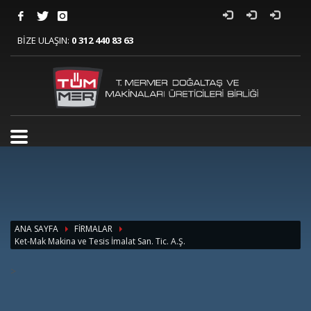
BİZE ULAŞIN:
0 312 440 83 63
ANA SAYFA
FİRMALAR
Ket-Mak Makina ve Tesis İmalat San. Tic. A.Ş.
>