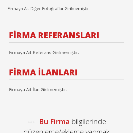
Firmaya Ait Diğer Fotoğraflar Girilmemiştir.
FİRMA REFERANSLARI
Firmaya Ait Referans Girilmemiştir.
FİRMA İLANLARI
Firmaya Ait İlan Girilmemiştir.
Bu Firma
bilgilerinde
düzenleme/ekleme yapmak