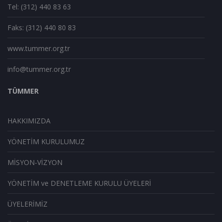
Tel: (312) 440 83 63
Faks: (312) 440 80 83
www.tummer.org.tr
info@tummer.org.tr
TÜMMER
HAKKIMIZDA
YÖNETİM KURULUMUZ
MİSYON-VİZYON
YÖNETİM ve DENETLEME KURULU ÜYELERİ
ÜYELERİMİZ