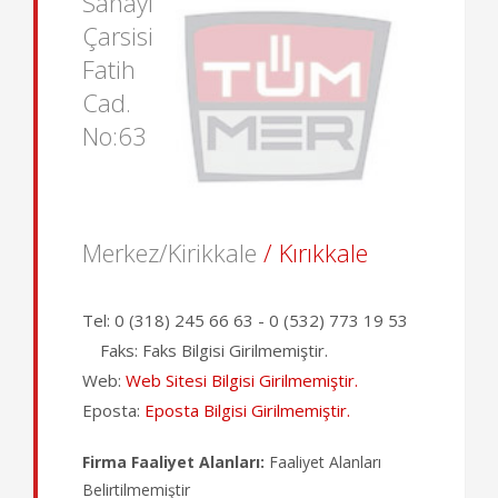
Sanayi
Çarsisi
Fatih
Cad.
No:63
Merkez/Kirikkale
/ Kırıkkale
Tel:
0 (318) 245 66 63 - 0 (532) 773 19 53
Faks:
Faks Bilgisi Girilmemiştir.
Web:
Web Sitesi Bilgisi Girilmemiştir.
Eposta:
Eposta Bilgisi Girilmemiştir.
Firma Faaliyet Alanları:
Faaliyet Alanları
Belirtilmemiştir