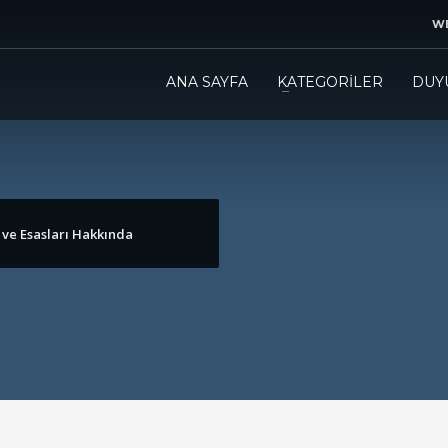
WE
ANA SAYFA
KATEGORİLER
DUY
l ve Esasları Hakkında