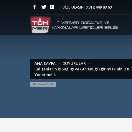
BİZE ULAŞIN:
0 312 440 83 63
ANA SAYFA
DUYURULAR
Çalışanların İş Sağlığı ve Güvenliği Eğitimlerinin Usu
Yönetmelik
02 Nisan 2026
>