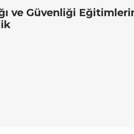
ığı ve Güvenliği Eğitimleri
ik