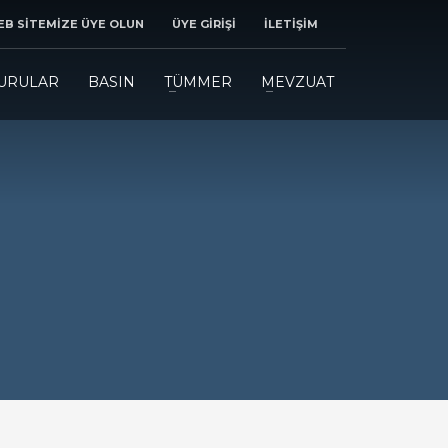
B SİTEMİZE ÜYE OLUN
ÜYE GİRİŞİ
İLETİŞİM
URULAR
BASIN
TÜMMER
MEVZUAT