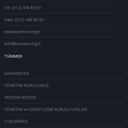
Tel: (312) 440 83 63
Faks: (312) 440 80 83
www.tummer.org.tr
info@tummer.org.tr
TÜMMER
HAKKIMIZDA
YÖNETİM KURULUMUZ
MİSYON-VİZYON
YÖNETİM ve DENETLEME KURULU ÜYELERİ
ÜYELERİMİZ