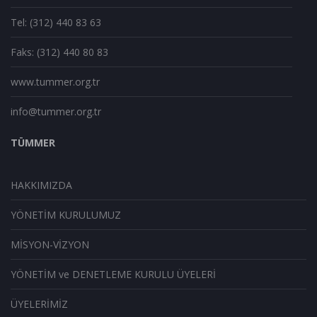
Tel: (312) 440 83 63
Faks: (312) 440 80 83
www.tummer.org.tr
info@tummer.org.tr
TÜMMER
HAKKIMIZDA
YÖNETİM KURULUMUZ
MİSYON-VİZYON
YÖNETİM ve DENETLEME KURULU ÜYELERİ
ÜYELERİMİZ