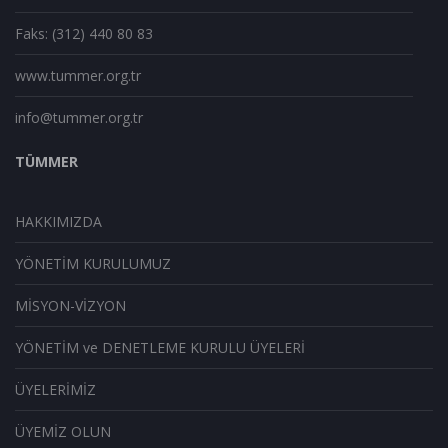
Faks: (312) 440 80 83
www.tummer.org.tr
info@tummer.org.tr
TÜMMER
HAKKIMIZDA
YÖNETİM KURULUMUZ
MİSYON-VİZYON
YÖNETİM ve DENETLEME KURULU ÜYELERİ
ÜYELERİMİZ
ÜYEMİZ OLUN