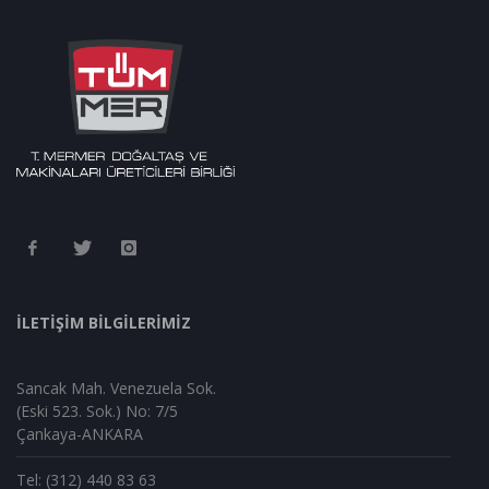
İLETİŞİM BİLGİLERİMİZ
Sancak Mah. Venezuela Sok.
(Eski 523. Sok.) No: 7/5
Çankaya-ANKARA
Tel: (312) 440 83 63