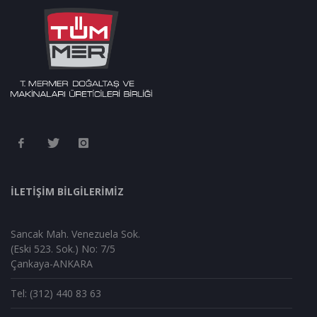
İLETİŞİM BİLGİLERİMİZ
Sancak Mah. Venezuela Sok.
(Eski 523. Sok.) No: 7/5
Çankaya-ANKARA
Tel: (312) 440 83 63