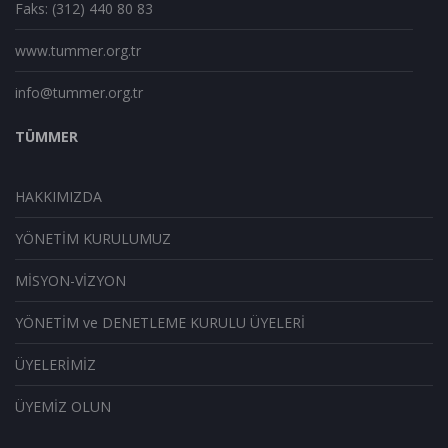
Faks: (312) 440 80 83
www.tummer.org.tr
info@tummer.org.tr
TÜMMER
HAKKIMIZDA
YÖNETİM KURULUMUZ
MİSYON-VİZYON
YÖNETİM ve DENETLEME KURULU ÜYELERİ
ÜYELERİMİZ
ÜYEMİZ OLUN