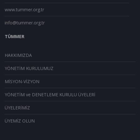
www.tummer.org.tr
info@tummer.org.tr
TÜMMER
HAKKIMIZDA
YÖNETİM KURULUMUZ
MİSYON-VİZYON
YÖNETİM ve DENETLEME KURULU ÜYELERİ
ÜYELERİMİZ
ÜYEMİZ OLUN