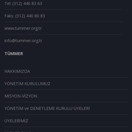
Tel: (312) 440 83 63
Faks: (312) 440 80 83
www.tummer.org.tr
info@tummer.org.tr
TÜMMER
HAKKIMIZDA
YÖNETİM KURULUMUZ
MİSYON-VİZYON
YÖNETİM ve DENETLEME KURULU ÜYELERİ
ÜYELERİMİZ