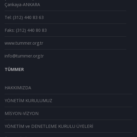
Çankaya-ANKARA
Tel: (312) 440 83 63
Faks: (312) 440 80 83
www.tummer.org.tr
info@tummer.org.tr
TÜMMER
HAKKIMIZDA
YÖNETİM KURULUMUZ
MİSYON-VİZYON
YÖNETİM ve DENETLEME KURULU ÜYELERİ