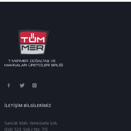
İLETİŞİM BİLGİLERİMİZ
Sancak Mah. Venezuela Sok.
(Eski 523. Sok.) No: 7/5