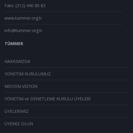
Faks: (312) 440 80 83
www.tummer.org.tr
info@tummer.org.tr
TÜMMER
HAKKIMIZDA
YÖNETİM KURULUMUZ
MİSYON-VİZYON
YÖNETİM ve DENETLEME KURULU ÜYELERİ
ÜYELERİMİZ
ÜYEMİZ OLUN