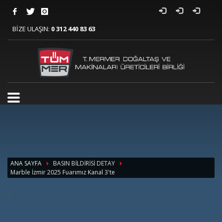
BİZE ULAŞIN:
0 312 440 83 63
ANA SAYFA
BASIN BİLDİRİSİ DETAY
Marble İzmir 2025 Fuarımız Kanal 3'te
>