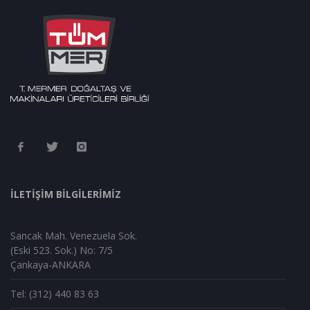
İLETİŞİM BİLGİLERİMİZ
Sancak Mah. Venezuela Sok.
(Eski 523. Sok.) No: 7/5
Çankaya-ANKARA
Tel: (312) 440 83 63